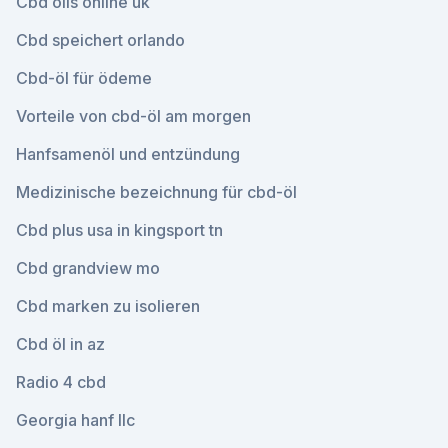
Cbd oils online uk
Cbd speichert orlando
Cbd-öl für ödeme
Vorteile von cbd-öl am morgen
Hanfsamenöl und entzündung
Medizinische bezeichnung für cbd-öl
Cbd plus usa in kingsport tn
Cbd grandview mo
Cbd marken zu isolieren
Cbd öl in az
Radio 4 cbd
Georgia hanf llc