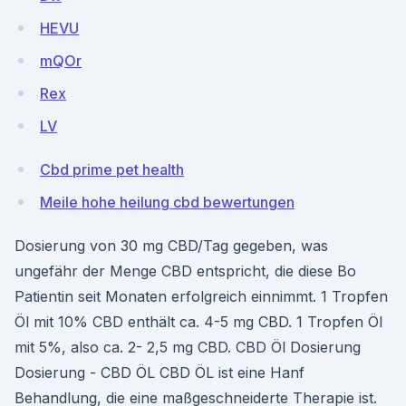
HEVU
mQOr
Rex
LV
Cbd prime pet health
Meile hohe heilung cbd bewertungen
Dosierung von 30 mg CBD/Tag gegeben, was
ungefähr der Menge CBD entspricht, die diese Bo
Patientin seit Monaten erfolgreich einnimmt. 1 Tropfen
Öl mit 10% CBD enthält ca. 4-5 mg CBD. 1 Tropfen Öl
mit 5%, also ca. 2- 2,5 mg CBD. CBD Öl Dosierung
Dosierung - CBD ÖL CBD ÖL ist eine Hanf
Behandlung, die eine maßgeschneiderte Therapie ist.