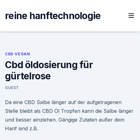
Skip
to
reine hanftechnologie
content
CBD VEGAN
Cbd öldosierung für
gürtelrose
GUEST
Da eine CBD Salbe länger auf der aufgetragenen
Stelle bleibt als CBD Öl Tropfen kann die Salbe länger
und besser einziehen. Gängige Zutaten außer dem
Hanf sind z.B.