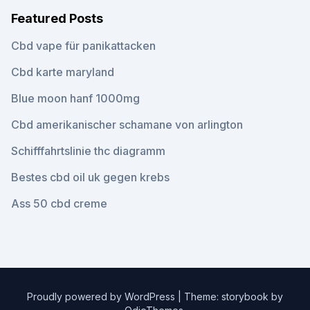
Featured Posts
Cbd vape für panikattacken
Cbd karte maryland
Blue moon hanf 1000mg
Cbd amerikanischer schamane von arlington
Schifffahrtslinie thc diagramm
Bestes cbd oil uk gegen krebs
Ass 50 cbd creme
Proudly powered by WordPress
|
Theme: storybook by