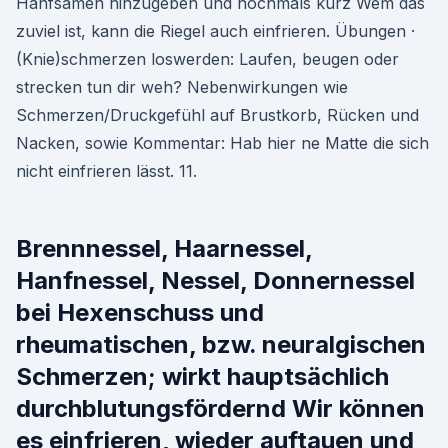
Hanfsamen hinzugeben und nochmals kurz Wem das
zuviel ist, kann die Riegel auch einfrieren. Übungen ·
(Knie)schmerzen loswerden: Laufen, beugen oder
strecken tun dir weh? Nebenwirkungen wie
Schmerzen/Druckgefühl auf Brustkorb, Rücken und
Nacken, sowie Kommentar: Hab hier ne Matte die sich
nicht einfrieren lässt. 11.
Brennnessel, Haarnessel,
Hanfnessel, Nessel, Donnernessel
bei Hexenschuss und
rheumatischen, bzw. neuralgischen
Schmerzen; wirkt hauptsächlich
durchblutungsfördernd Wir können
es einfrieren, wieder auftauen und