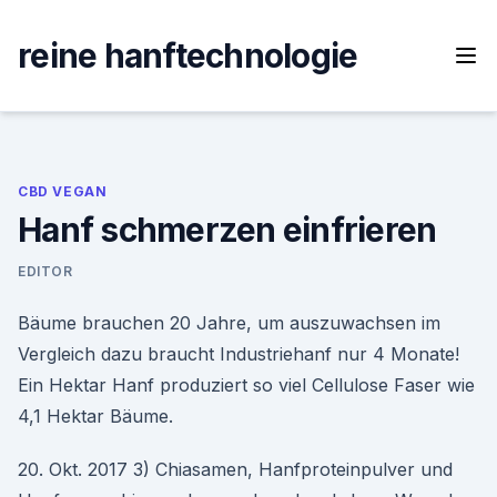
Skip
to
reine hanftechnologie
content
CBD VEGAN
Hanf schmerzen einfrieren
EDITOR
Bäume brauchen 20 Jahre, um auszuwachsen im
Vergleich dazu braucht Industriehanf nur 4 Monate!
Ein Hektar Hanf produziert so viel Cellulose Faser wie
4,1 Hektar Bäume.
20. Okt. 2017 3) Chiasamen, Hanfproteinpulver und