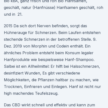
bio kbA, ganz frisch und roh Bio Hanfsamen,
geschält, natur (Hanfnüsse) Hanfsamen geschält, roh
und in 21.
2015 Da sich dort Nerven befinden, sorgt das
Hühnerauge für Schmerzen. Beim Laufen entstehen
stechende Schmerzen in der betroffenen Stelle. 9.
Dez. 2019 von Morphin und Codein enthält. Ein
ähnliches Problem entsteht beim Konsum legaler
Hanfprodukte wie beispielsweise Hanf-Shampoo.
Salbei ist ein Allheilmittel: Er hilft bei Halsschmerzen,
desinfiziert Wunden, Es gibt verschiedene
Möglichkeiten, die Pflanzen haltbar zu machen, wie
Trocknen, Einfrieren und Einlegen. Hanf ist nicht nur
high machendes Teufelszeug.
Das CBD wirkt schnell und effektiv und kann zum