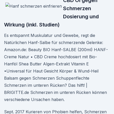
CBD Öl gegen
Schmerzen
Dosierung und
Wirkung (inkl. Studien)
Es entspannt Muskulatur und Gewebe, regt die
Natürlichen Hanf-Salbe für schmerzende Gelenke:
Amazon.de: Beauty BIO Hanf-SALBE (200ml) HANF-
Creme Natur • CBD Creme hochdosiert mit Bio-
Hanföl Shea Butter Algen-Extrakt Vitamin E
•Universal für Haut Gesicht Körper & Wund-Heil
Balsam gegen Schmerzen Schuppenflechte
Schmerzen im unteren Rücken? Das hilft! |
BRIGITTE.de Schmerzen im unteren Rücken können
verschiedene Ursachen haben.
Sept. 2017 Kurieren von Phobien helfen, Schmerzen