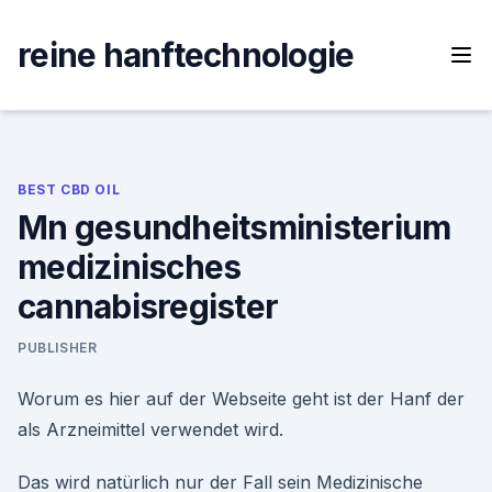
Skip
to
reine hanftechnologie
content
BEST CBD OIL
Mn gesundheitsministerium
medizinisches
cannabisregister
PUBLISHER
Worum es hier auf der Webseite geht ist der Hanf der
als Arzneimittel verwendet wird.
Das wird natürlich nur der Fall sein Medizinische