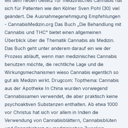
Mit dem neuen Gesetz für medizinisches Cannabis hat
sich für Patienten wie den Kölner Sven Pohl (30) viel
geändert. Die Ausnahmegenehmigung Empfehlungen
- CannabisMedizin.org Das Buch „Die Behandlung mit
Cannabis und THC“ bietet einen allgemeinen
Überblick über die Thematik Cannabis als Medizin.
Das Buch geht unter anderem darauf ein wie der
Prozess abläuft, wenn man medizinisches Cannabis
benutzen möchte, die rechtliche Lage und die
Wirkungsmechanismen wieso Cannabis eigentlich so
gut als Medizin wirkt. Drugcom: Topthema: Cannabis
aus der Apotheke In China wurden vorwiegend
Cannabissamen verwendet, die aber praktisch keine
psychoaktiven Substanzen enthalten. Ab etwa 1000
vor Christus hat sich vor allem in Indien die
Verwendung von Cannabisblättern, Cannabisblüten