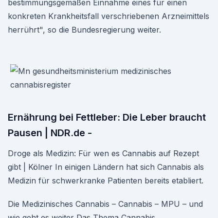
bestimmungsgemäßen Einnahme eines für einen
konkreten Krankheitsfall verschriebenen Arzneimittels
herrührt", so die Bundesregierung weiter.
Ernährung bei Fettleber: Die Leber braucht
Pausen | NDR.de -
Droge als Medizin: Für wen es Cannabis auf Rezept
gibt | Kölner In einigen Ländern hat sich Cannabis als
Medizin für schwerkranke Patienten bereits etabliert.
Die Medizinisches Cannabis – Cannabis – MPU – und
wie geht es weiter Das Thema Cannabis,